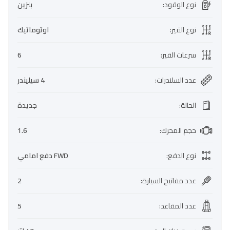
نوع الوقود
:
بنزين
نوع القير
:
اوتوماتيك
سرعات القير
:
6
عدد السلندرات
:
4 سيليندر
الحالة
:
جديدة
حجم المحرك
:
1.6
نوع الدفع
:
FWD دفع امامي
عدد مفاتيح السيارة
:
2
عدد المقاعد
:
5