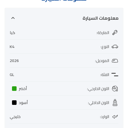
معلومات السيارة
الماركة
:
كيا
النوع
:
K4
الموديل
:
2026
الفئة
:
GL
اللون الخارجي
:
أخضر
اللون الداخلي
:
أسود
الوارد
:
خليجي