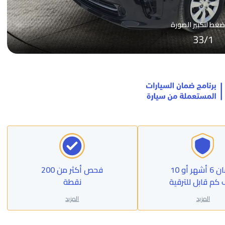
ضغط لتكبير الصورة
33
/
1
ضمان 6 أشهر أو 10
فحص أكثر من 200
 كم قابل للترقية
نقطة
المزيد
المزيد