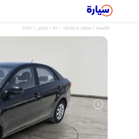
الرئيسية
سيارات و مركبات
كيا
بيجاس
2024