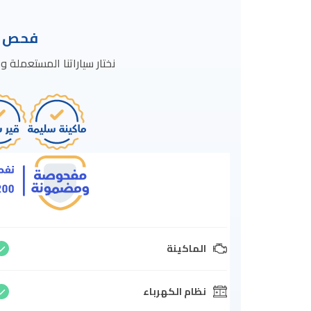
فحص ال
نختار سياراتنا المستعمل
الماكينة
نظام الكهرباء