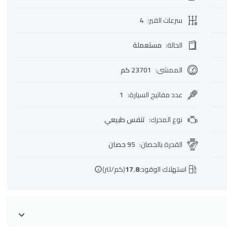
سرعات القير
:
4
الحالة
:
مستعملة
الممشى
:
23701 كم
عدد مفاتيح السيارة
:
1
نوع المحرك
:
تنفس طبيعي
القدرة بالحصان
:
95 حصان
استهلاك الوقود:
17.8
(كم/لتر)