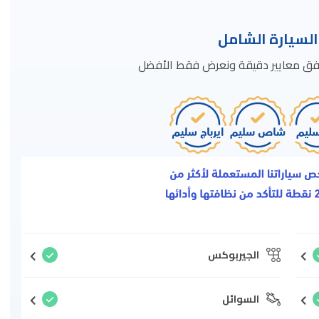
سيارة الشامل
ة وفق معايير دقيقة ونعرض فقط الأفضل
الجيربوكس
السوائل