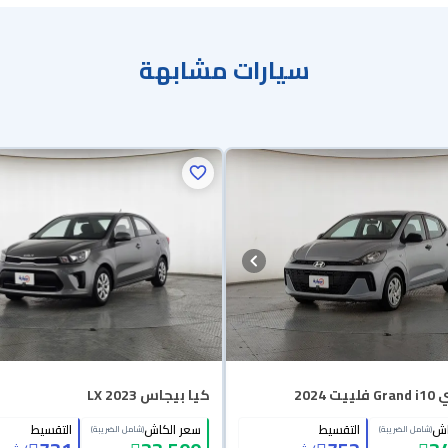
سيارات مشابهة
ت 2024
كيا بيجاس LX 2023
اش
التقسيط
سعر الكاش
التقسيط
(شامل الضريبة)
(شامل الضريبة)