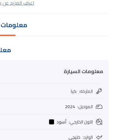
اعرف المزيد عن ب
معلومات ا
معلو
معلومات السيارة
الماركة
:
كيا
الموديل
:
2024
اللون الخارجي
:
أسود
الوارد
:
خليجي