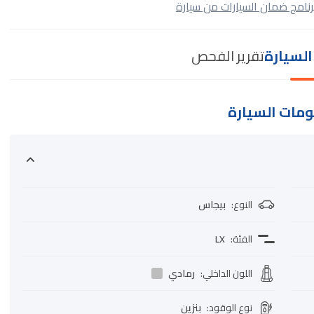
رنامج ضمان السيارات من سيارة
لسيارة
تقرير الفحص
مات السيارة
النوع
:
بيجاس
الفئة
:
LX
اللون الداخلي
:
رمادي
نوع الوقود
:
بنزين