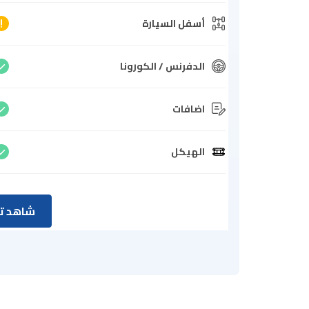
أسفل السيارة
الدفرنس / الكورونا
اضافات
الهيكل
شاهد تق