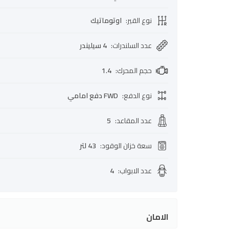
نوع القير
:
اوتوماتيك
عدد السلندرات
:
4 سيليندر
حجم المحرك
:
1.4
نوع الدفع
:
FWD دفع امامي
عدد المقاعد
:
5
سعة خزان الوقود
:
43 لتر
عدد الابواب
:
4
الامان