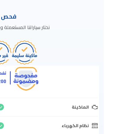
فحص ال
نختار سياراتنا المستعمل
الماكينة
نظام الكهرباء