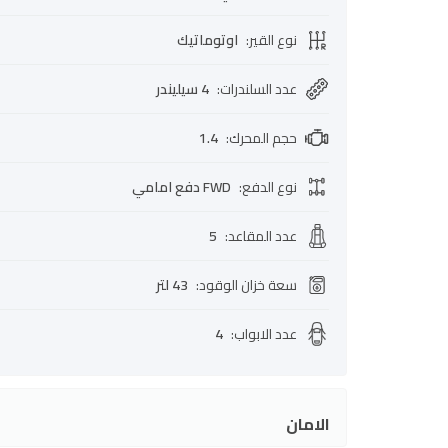
نوع القير
:
اوتوماتيك
عدد السلندرات
:
4 سيليندر
حجم المحرك
:
1.4
نوع الدفع
:
FWD دفع امامي
عدد المقاعد
:
5
سعة خزان الوقود
:
43 لتر
عدد الابواب
:
4
الامان