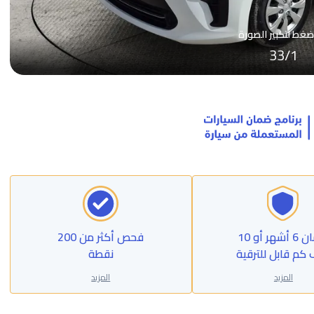
ضغط لتكبير الصورة
33
/
1
ضمان 6 أشهر أو 10
فحص أكثر من 200
 كم قابل للترقية
نقطة
المزيد
المزيد