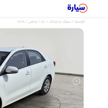
الرئيسية
سيارات و مركبات
كيا
بيجاس
2024