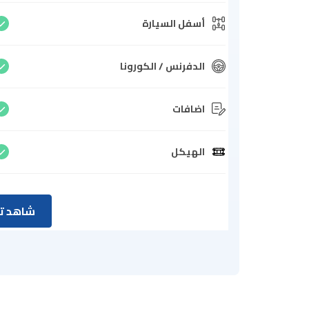
أسفل السيارة
الدفرنس / الكورونا
اضافات
الهيكل
شاهد تق