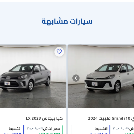
سيارات مشابهة
ت 2024
كيا بيجاس LX 2023
اش
التقسيط
سعر الكاش
التقسيط
(شامل الضريبة)
(شامل الضريبة)