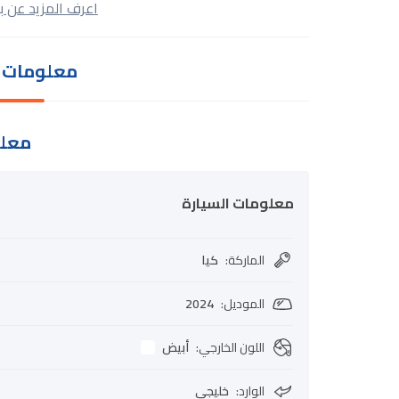
اعرف المزيد عن ب
معلومات ا
معلو
معلومات السيارة
الماركة
:
كيا
الموديل
:
2024
اللون الخارجي
:
أبيض
الوارد
:
خليجي