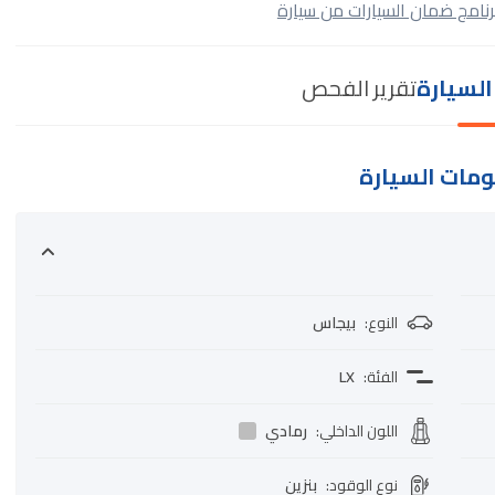
رنامج ضمان السيارات من سيارة
لسيارة
تقرير الفحص
مات السيارة
النوع
:
بيجاس
الفئة
:
LX
اللون الداخلي
:
رمادي
نوع الوقود
:
بنزين