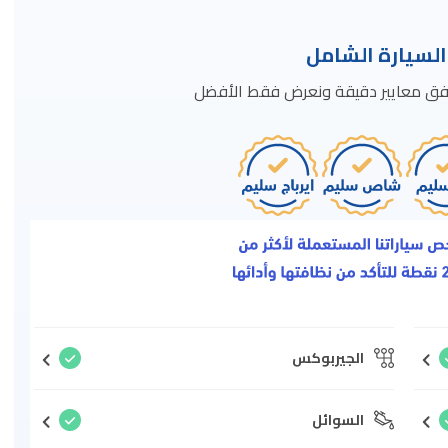
سيارة الشامل
ة وفق معايير دقيقة ونعرض فقط الأفضل
الجيربوكس
السوائل