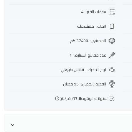
سرعات القير
:
4
الحالة
:
مستعملة
الممشى
:
37490 كم
عدد مفاتيح السيارة
:
1
نوع المحرك
:
تنفس طبيعي
القدرة بالحصان
:
95 حصان
استهلاك الوقود:
17.8
(كم/لتر)