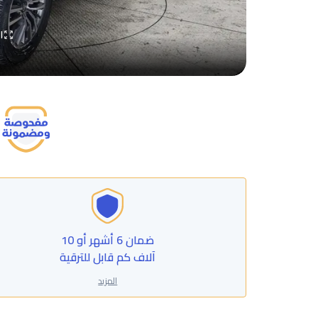
ا
ضمان 6 أشهر أو 10
آلاف كم قابل للترقية
المزيد