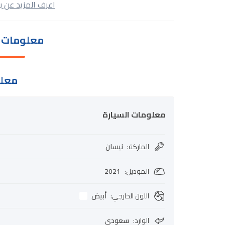
اعرف المزيد عن ب
معلومات ا
معلو
معلومات السيارة
الماركة
:
نيسان
الموديل
:
2021
اللون الخارجي
:
أبيض
الوارد
:
سعودي