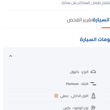
رنامج ضمان السيارات من سيارة
لسيارة
تقرير الفحص
مات السيارة
النوع
:
باترول
الفئة
:
Platinum
اللون الداخلي
:
جملي
نوع الوقود
:
بنزين