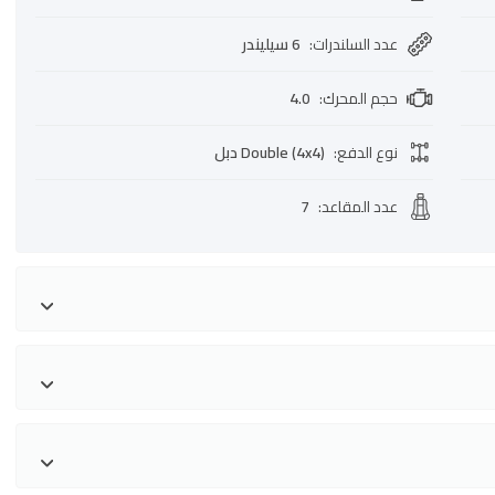
عدد السلندرات
:
6 سيليندر
حجم المحرك
:
4.0
نوع الدفع
:
Double (4x4) دبل
عدد المقاعد
:
7