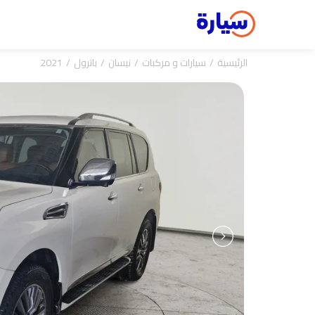
الرئيسية
سيارات و مركبات
نيسان
باترول
2021