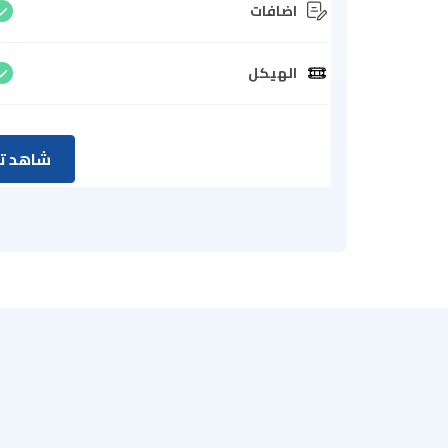
اضافات
الهيكل
شاهد تق