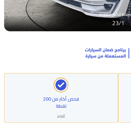
ضغط لتكبير الصورة
23
/
1
فحص أكثر من 200
نقطة
المزيد