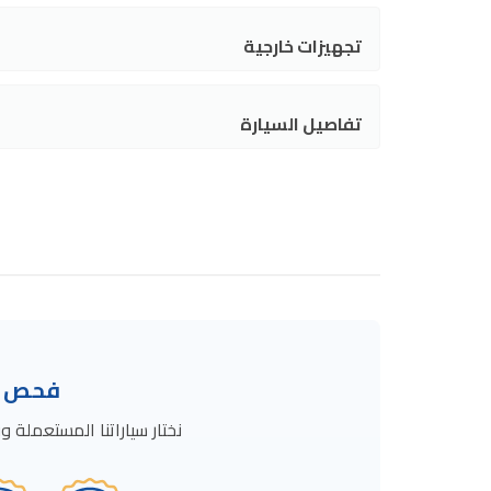
تجهيزات خارجية
تفاصيل السيارة
فحص ال
نختار سياراتنا المستعمل