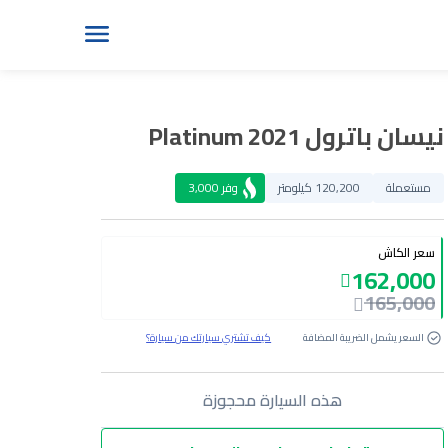
نيسان باترول Platinum 2021
مستعملة
120,200 كيلومتر
وفر
3,000
سعر الكاش
162,000
165,000
السعر يشمل الضريبة المضافة
كيف تشتري سيارتك من سيارة؟
هذه السيارة محجوزة