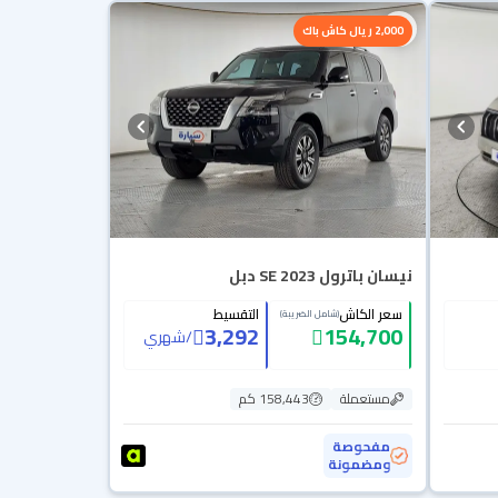
2,000 ريال كاش باك
نيسان باترول SE 2023 دبل
سعر الكاش
التقسيط
(شامل الضريبة)
3,292
154,700
/
شهري
مستعملة
158,443 كم
مفحوصة
ومضمونة