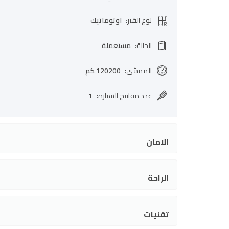
نوع القير
:
اوتوماتيك
الحالة
:
مستعملة
الممشى
:
120200 كم
عدد مفاتيح السيارة
:
1
الامان
الراحة
تقنيات