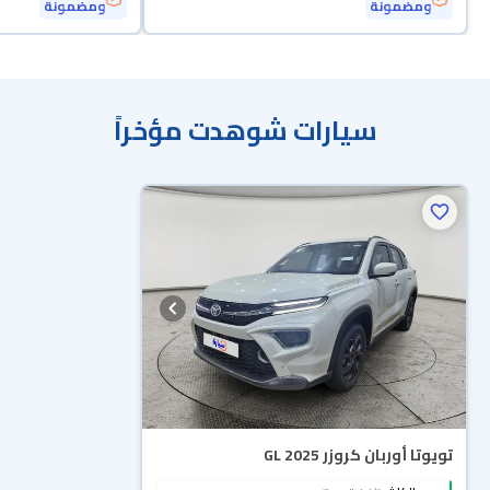
ومضمونة
ومضمونة
سيارات شوهدت مؤخراً
تويوتا أوربان كروزر GL 2025