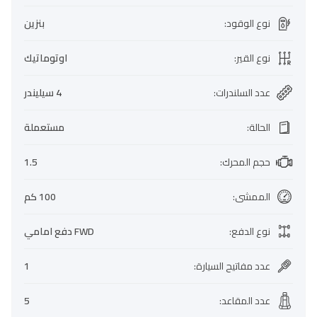
نوع الوقود
:
بنزين
نوع القير
:
اوتوماتيك
عدد السلندرات
:
4 سيليندر
الحالة
:
مستعملة
حجم المحرك
:
1.5
الممشى
:
100 كم
نوع الدفع
:
FWD دفع امامي
عدد مفاتيح السيارة
:
1
عدد المقاعد
:
5