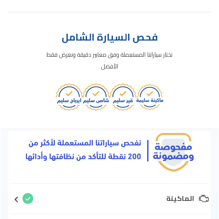
فحص السيارة الشامل
نختار سياراتنا المستعملة وفق معايير دقيقة ونعرض فقط
الأفضل
الماكينة