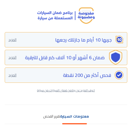
جربها 10 أيام ما جازتلك رجعها
المزيد
ضمان 6 أشهر أو 10 آلاف كم قابل للترقية
المزيد
فحص أكثر من 200 نقطة
المزيد
اعرف المزيد عن برنامج ضمان السيارات من سيارة
معلومات السيارة
تقرير الفحص