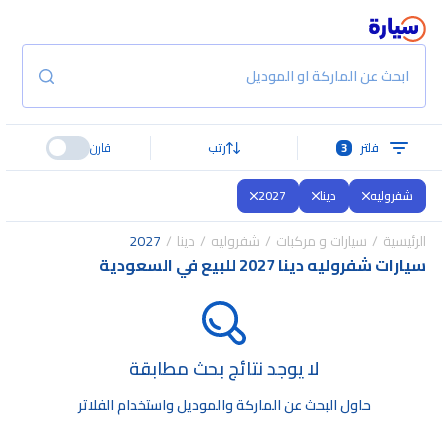
ابحث عن الماركة او الموديل
فلتر
3
رتب
قارن
شفروليه
دينا
2027
الرئيسية
سيارات و مركبات
شفروليه
دينا
2027
سيارات شفروليه دينا 2027 للبيع في السعودية
لا يوجد نتائج بحث مطابقة
حاول البحث عن الماركة والموديل واستخدام الفلاتر