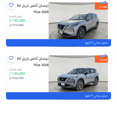
نيسان أكس تريل SV
1,600
Plus 2026
شامل الضريبة
130,000
131,600
جديدة
ملوحة
غسيل مجاني ٣ اشهر
نيسان أكس تريل SV
4,700
Plus 2026
شامل الضريبة
130,000
134,700
جديدة
ملوحة
غسيل مجاني ٣ اشهر