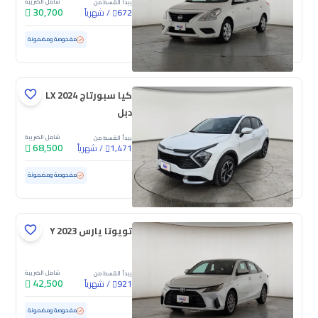
شامل الضريبة
يبدأ القسط من
30,700
/
شهرياً
672
مستعملة
131,890 كم
مفحوصة ومضمونة
كيا سبورتاج LX 2024
دبل
شامل الضريبة
يبدأ القسط من
68,500
/
شهرياً
1,471
مستعملة
155,500 كم
مفحوصة ومضمونة
تويوتا يارس Y 2023
شامل الضريبة
يبدأ القسط من
42,500
/
شهرياً
921
مستعملة
92,750 كم
مفحوصة ومضمونة