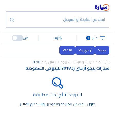
ابحث عن الماركة او الموديل
فلتر
3
رتب
قارن
بيجو
أر سي زد
2018
الرئيسية
سيارات و مركبات
بيجو
أر سي زد
2018
سيارات بيجو أر سي زد 2018 للبيع في السعودية
لا يوجد نتائج بحث مطابقة
حاول البحث عن الماركة والموديل واستخدام الفلاتر