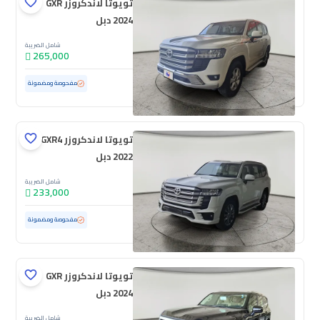
تويوتا لاندكروزر GXR
2024 دبل
شامل الضريبة
265,000
مستعملة
10,672 كم
ممشى قليل
مفحوصة ومضمونة
تويوتا لاندكروزر GXR4
2022 دبل
شامل الضريبة
233,000
مستعملة
140,351 كم
مفحوصة ومضمونة
تويوتا لاندكروزر GXR
2024 دبل
شامل الضريبة