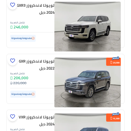
تويوتا لاندكروزر GXR3
2024 دبل
شامل الضريبة
246,000
مستعملة
109,113 كم
مفحوصة ومضمونة
تويوتا لاندكروزر GXR
20,000
2022 دبل
شامل الضريبة
206,000
226,000
مستعملة
146,782 كم
مفحوصة ومضمونة
تويوتا لاندكروزر VXR
15,000
2024 دبل
شامل الضريبة