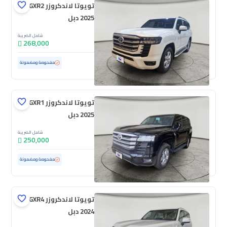
تويوتا لاندكروزر GXR2
2025 دبل
شامل الضريبة
268,000
مستعملة
10,875 كم
ممشى قليل
مفحوصة ومضمونة
تويوتا لاندكروزر GXR1
2025 دبل
شامل الضريبة
250,000
مستعملة
6,877 كم
ممشى قليل
مفحوصة ومضمونة
تويوتا لاندكروزر GXR4
2024 دبل