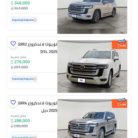
346,000
361,000
مستعملة
52,864 كم
مفحوصة ومضمونة
تويوتا لاندكروزر GXR2
5,000
DSL 2025
شامل الضريبة
276,000
281,000
مستعملة
5,762 كم
ممشى قليل
مفحوصة ومضمونة
تويوتا لاندكروزر GXR4
4,000
2025 دبل
شامل الضريبة
286,000
290,000
مستعملة
22,003 كم
ممشى قليل
مفحوصة ومضمونة