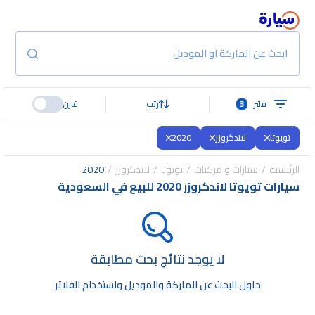
ابحث عن الماركة او الموديل
فلتر
3
رتب
قارن
تويوتا
لاندكروزر
2020
الرئيسية
سيارات و مركبات
تويوتا
لاندكروزر
2020
سيارات تويوتا لاندكروزر 2020 للبيع في السعودية
لا يوجد نتائج بحث مطابقة
حاول البحث عن الماركة والموديل واستخدام الفلاتر