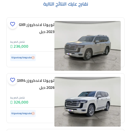
نقترح عليك النتائج التالية
تويوتا لاندكروزر GXR
2023 دبل
شامل الضريبة
236,000
مستعملة
110,016 كم
مفحوصة ومضمونة
تويوتا لاندكروزر GXR4
2026 دبل
شامل الضريبة
326,000
مستعملة
14,976 كم
ممشى قليل
مفحوصة ومضمونة