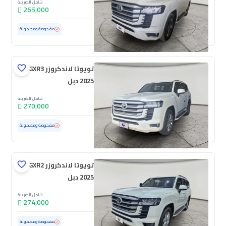
شامل الضريبة
265,000
مستعملة
59,124 كم
مفحوصة ومضمونة
تويوتا لاندكروزر GXR3
2025 دبل
شامل الضريبة
270,000
مستعملة
69,496 كم
مفحوصة ومضمونة
تويوتا لاندكروزر GXR2
2025 دبل
شامل الضريبة
274,000
مستعملة
3,102 كم
ممشى قليل
مفحوصة ومضمونة