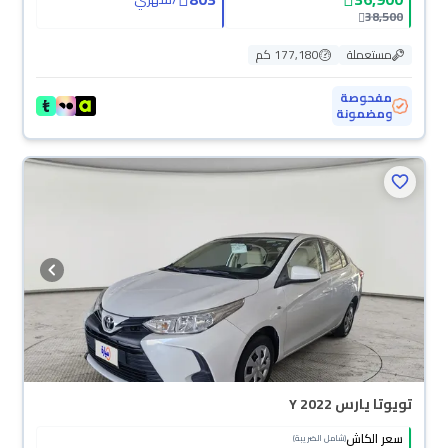
38,500
مستعملة
177,180 كم
مفحوصة
ومضمونة
تويوتا يارس Y 2022
سعر الكاش
(شامل الضريبة)