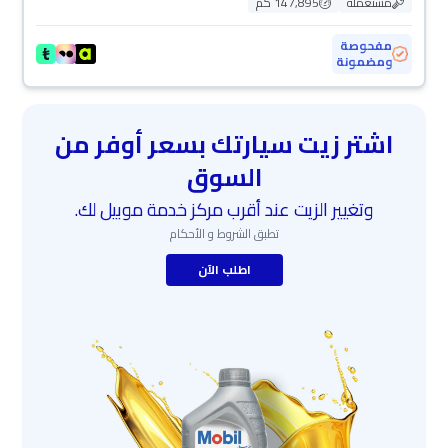
مستعملة
147,895 كم
مفحوصة
ومضمونة
اشتر زيت سيارتك بسعر أوفر من
السوق
وتغيير الزيت عند أقرب مركز خدمة موبيل لك.
تطبق الشروط و الأحكام
اطلب الآن