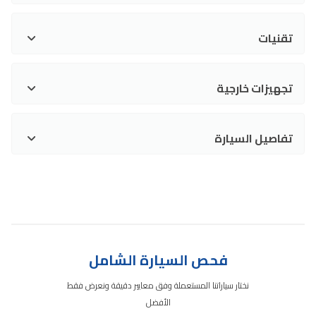
تقنيات
تجهيزات خارجية
تفاصيل السيارة
فحص السيارة الشامل
نختار سياراتنا المستعملة وفق معايير دقيقة ونعرض فقط
الأفضل