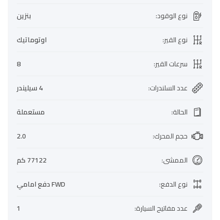
نوع الوقود
:
بنزين
نوع القير
:
اوتوماتيك
سرعات القير
:
8
عدد السلندرات
:
4 سيليندر
الحالة
:
مستعملة
حجم المحرك
:
2.0
الممشى
:
77122 كم
نوع الدفع
:
FWD دفع امامي
عدد مفاتيح السيارة
:
1