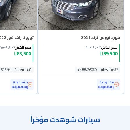
فورد تورس ترند 2021
تويوتا راف فور GLE 2022
سعر الكاش
سعر الكاش
(شامل الضريبة)
(شامل الضريبة)
83,500
89,500
مستعملة
88,260 كم
مستعملة
00,615
مفحوصة
مفحوصة
ومضمونة
ومضمونة
سيارات شوهدت مؤخراً