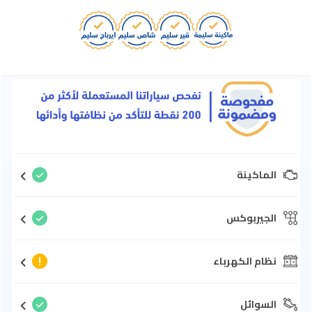
الماكينة
الجيربوكس
نظام الكهرباء
السوائل