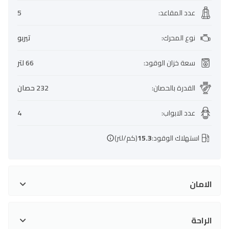
عدد المقاعد
:
5
نوع المحرك
:
تيربو
سعة خزان الوقود
:
66 لتر
القدرة بالحصان
:
232 حصان
عدد الابواب
:
4
استهلاك الوقود:
15.3
(كم/لتر)
الامان
الراحة