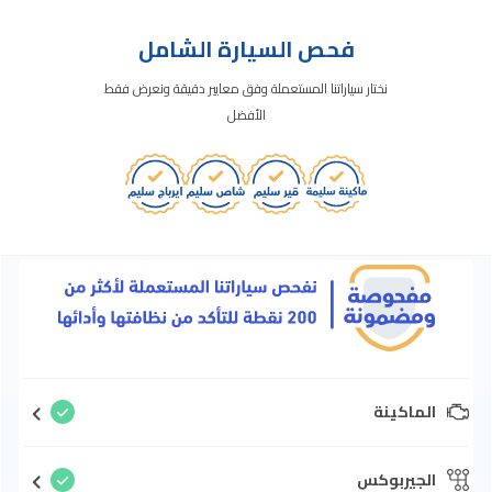
فحص السيارة الشامل
نختار سياراتنا المستعملة وفق معايير دقيقة ونعرض فقط
الأفضل
الماكينة
الجيربوكس