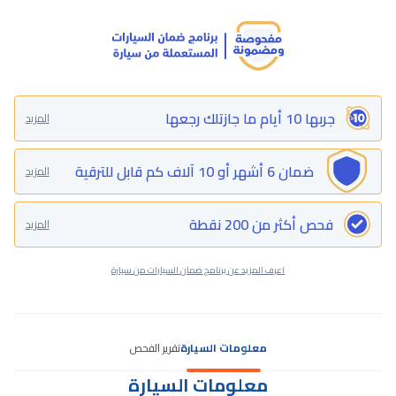
جربها 10 أيام ما جازتلك رجعها
المزيد
ضمان 6 أشهر أو 10 آلاف كم قابل للترقية
المزيد
فحص أكثر من 200 نقطة
المزيد
اعرف المزيد عن برنامج ضمان السيارات من سيارة
معلومات السيارة
تقرير الفحص
معلومات السيارة