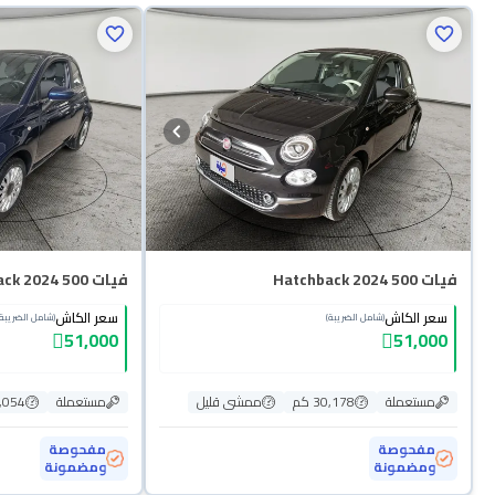
فيات 500 Hatchback 2024
فيات 500 Hatchback 2024
سعر الكاش
سعر الكاش
(شامل الضريبة)
(شامل الضريبة)
51,000
51,000
مستعملة
30,178 كم
ممشى قليل
مستعملة
27,054
مفحوصة
مفحوصة
ومضمونة
ومضمونة