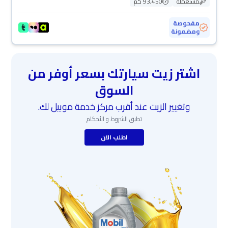
مستعملة
93,450 كم
مفحوصة
ومضمونة
اشتر زيت سيارتك بسعر أوفر من
السوق
وتغيير الزيت عند أقرب مركز خدمة موبيل لك.
تطبق الشروط و الأحكام
اطلب الآن