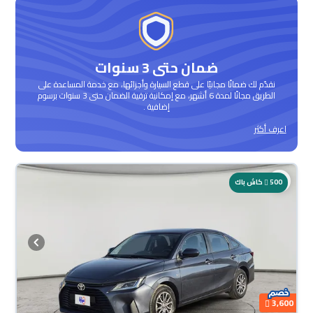
ضمان حتى 3 سنوات
نقدّم لك ضمانًا مجانيًا على قطع السيارة وأجزائها، مع خدمة المساعدة على
الطريق مجانًا لمدة 6 أشهر، مع إمكانية ترقية الضمان حتى 3 سنوات برسوم
إضافية .
اعرف أكثر
500
كاش باك
3,600