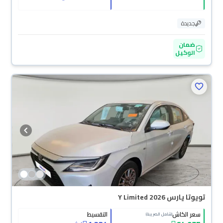
جديدة
ضمان
الوكيل
تويوتا يارس Y Limited 2026
سعر الكاش
التقسيط
(شامل الضريبة)