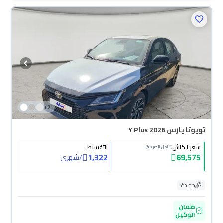
+
2
تويوتا يارس Y Plus 2026
سعر الكاش
التقسيط
(شامل الضريبة)
1,322
69,575
/
شهري
جديدة
ضمان
الوكيل