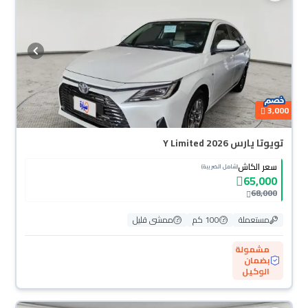
3,000
تويوتا يارس Y Limited 2026
سعر الكاش
(شامل الضريبة)
65,000
68,000
مستعملة
100 كم
ممشى قليل
مشمولة
بضمان
الوكيل