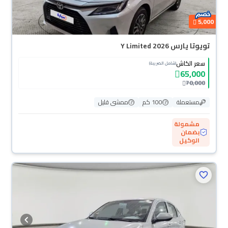
5,000
تويوتا يارس Y Limited 2026
سعر الكاش
(شامل الضريبة)
65,000
70,000
مستعملة
100 كم
ممشى قليل
مشمولة
بضمان
الوكيل