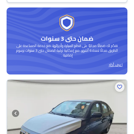
ضمان حتى 3 سنوات
نقدّم لك ضمانًا مجانيًا على قطع السيارة وأجزائها، مع خدمة المساعدة على
الطريق مجانًا لمدة 6 أشهر، مع إمكانية ترقية الضمان حتى 3 سنوات برسوم
إضافية .
اعرف أكثر